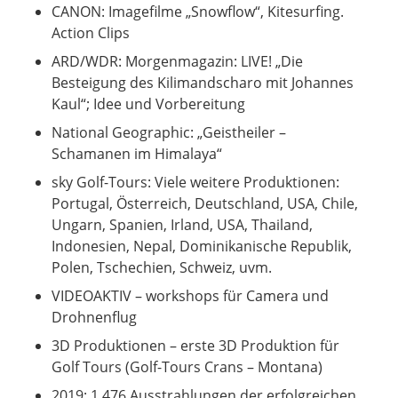
CANON: Imagefilme „Snowflow“, Kitesurfing.
Action Clips
ARD/WDR: Morgenmagazin: LIVE! „Die
Besteigung des Kilimandscharo mit Johannes
Kaul“; Idee und Vorbereitung
National Geographic: „Geistheiler –
Schamanen im Himalaya“
sky Golf-Tours: Viele weitere Produktionen:
Portugal, Österreich, Deutschland, USA, Chile,
Ungarn, Spanien, Irland, USA, Thailand,
Indonesien, Nepal, Dominikanische Republik,
Polen, Tschechien, Schweiz, uvm.
VIDEOAKTIV – workshops für Camera und
Drohnenflug
3D Produktionen – erste 3D Produktion für
Golf Tours (Golf-Tours Crans – Montana)
2019: 1.476 Ausstrahlungen der erfolgreichen