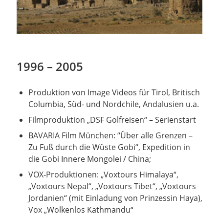
1996 – 2005
Produktion von Image Videos für Tirol, Britisch
Columbia, Süd- und Nordchile, Andalusien u.a.
Filmproduktion „DSF Golfreisen“ – Serienstart
BAVARIA Film München: “Über alle Grenzen –
Zu Fuß durch die Wüste Gobi“, Expedition in
die Gobi Innere Mongolei / China;
VOX-Produktionen: „Voxtours Himalaya“,
„Voxtours Nepal“, „Voxtours Tibet“, „Voxtours
Jordanien“ (mit Einladung von Prinzessin Haya),
Vox „Wolkenlos Kathmandu“