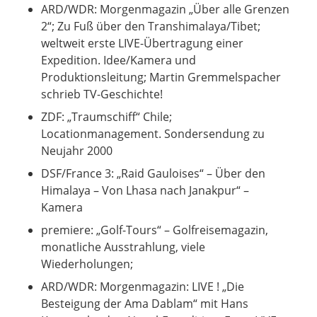
ARD/WDR: Morgenmagazin „Über alle Grenzen
2“; Zu Fuß über den Transhimalaya/Tibet;
weltweit erste LIVE-Übertragung einer
Expedition. Idee/Kamera und
Produktionsleitung; Martin Gremmelspacher
schrieb TV-Geschichte!
ZDF: „Traumschiff“ Chile;
Locationmanagement. Sondersendung zu
Neujahr 2000
DSF/France 3: „Raid Gauloises“ – Über den
Himalaya – Von Lhasa nach Janakpur“ –
Kamera
premiere: „Golf-Tours“ – Golfreisemagazin,
monatliche Ausstrahlung, viele
Wiederholungen;
ARD/WDR: Morgenmagazin: LIVE ! „Die
Besteigung der Ama Dablam“ mit Hans