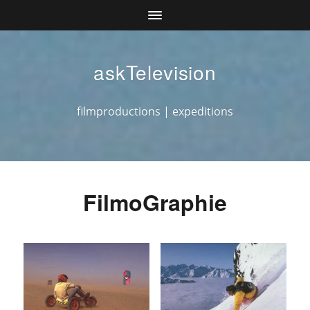
askTelevision
filmproductions | expeditions
FilmoGraphie