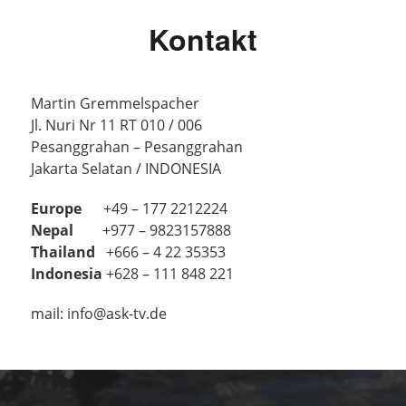
Kontakt
Martin Gremmelspacher
Jl. Nuri Nr 11 RT 010 / 006
Pesanggrahan – Pesanggrahan
Jakarta Selatan / INDONESIA
Europe
+49 – 177 2212224
Nepal
+977 – 9823157888
Thailand
+666 – 4 22 35353
Indonesia
+628 – 111 848 221
mail: info@ask-tv.de